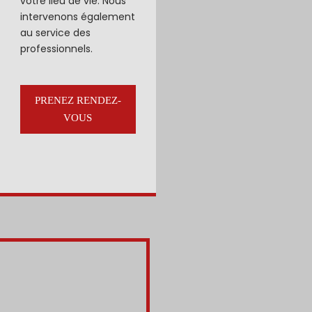
votre lieu de vie. Nous
intervenons également
au service des
professionnels.
PRENEZ RENDEZ-
VOUS