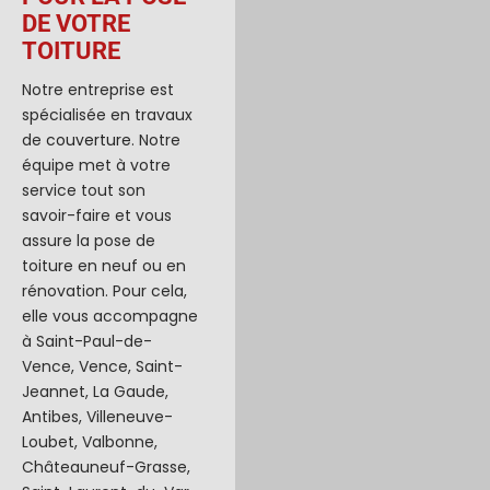
DE VOTRE
TOITURE
Notre entreprise est
spécialisée en travaux
de
couverture
. Notre
équipe met à votre
service tout son
savoir-faire et vous
assure la pose de
toiture en neuf ou en
rénovation. Pour cela,
elle vous accompagne
à Saint-Paul-de-
Vence, Vence, Saint-
Jeannet, La Gaude,
Antibes, Villeneuve-
Loubet, Valbonne,
Châteauneuf-Grasse,