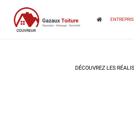
Passer
au
contenu
ENTREPRIS
DÉCOUVREZ LES RÉALI