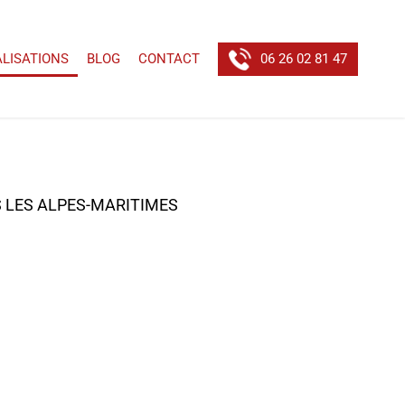
ALISATIONS
BLOG
CONTACT
06 26 02 81 47
 LES ALPES-MARITIMES