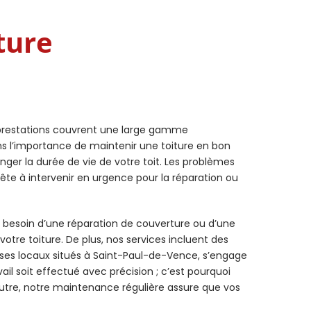
ture
s prestations couvrent une large gamme
ns l’importance de maintenir une toiture en bon
ger la durée de vie de votre toit. Les problèmes
rête à intervenir en urgence pour la réparation ou
z besoin d’une réparation de couverture ou d’une
 votre toiture. De plus, nos services incluent des
 ses locaux situés à Saint-Paul-de-Vence, s’engage
ail soit effectué avec précision ; c’est pourquoi
outre, notre maintenance régulière assure que vos