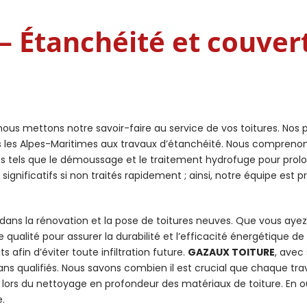
 Étanchéité et couver
nous mettons notre savoir-faire au service de vos toitures. No
ns les Alpes-Maritimes aux travaux d’étanchéité. Nous compreno
es tels que le démoussage et le traitement hydrofuge pour prolon
gnificatifs si non traités rapidement ; ainsi, notre équipe est p
 dans la rénovation et la pose de toitures neuves. Que vous aye
 qualité pour assurer la durabilité et l’efficacité énergétique de
s afin d’éviter toute infiltration future.
GAZAUX TOITURE
, avec
ans qualifiés. Nous savons combien il est crucial que chaque trav
s lors du nettoyage en profondeur des matériaux de toiture. En 
e.