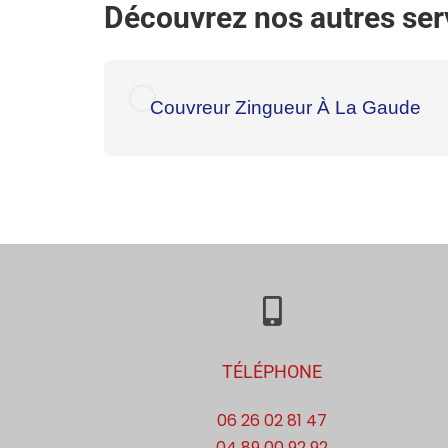
Découvrez nos autres serv
Couvreur Zingueur À La Gaude
TÉLÉPHONE
06 26 02 81 47
04 89 00 92 92