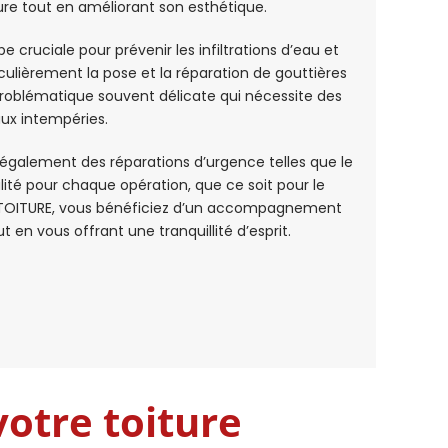
ture tout en améliorant son esthétique.
 cruciale pour prévenir les infiltrations d’eau et
ulièrement la pose et la réparation de gouttières
 problématique souvent délicate qui nécessite des
aux intempéries.
également des réparations d’urgence telles que le
té pour chaque opération, que ce soit pour le
X TOITURE, vous bénéficiez d’un accompagnement
ut en vous offrant une tranquillité d’esprit.
votre toiture