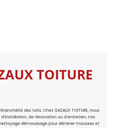
GAZAUX TOITURE
t l’étanchéité des toits. Chez GAZAUX TOITURE, nous
’installation, de rénovation ou d’entretien, nos
le nettoyage démoussage pour éliminer mousses et