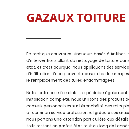
GAZAUX TOITURE –
En tant que couvreurs-zingueurs basés à Antibes, 
d’interventions allant du nettoyage de toiture da
état, et c’est pourquoi nous appliquons des servic
d’infiltration d’eau peuvent causer des dommages si
le remplacement des tuiles endommagées.
Notre entreprise familiale se spécialise également
installation complète, nous utilisons des produits de
conseils personnalisés sur l’étanchéité des toits plat
à fournir un service professionnel grâce à ses artis
nous portons une attention particulière aux détail
toits restent en parfait état tout au long de l’anné