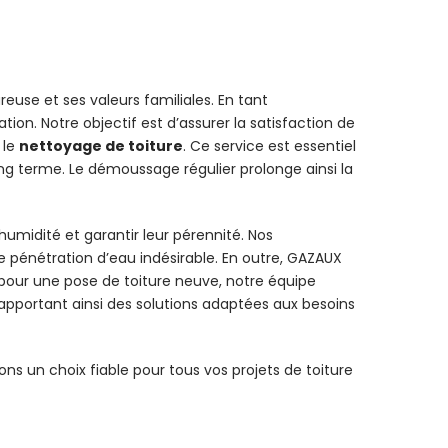
use et ses valeurs familiales. En tant
ion. Notre objectif est d’assurer la satisfaction de
 le
nettoyage de toiture
. Ce service est essentiel
ng terme. Le démoussage régulier prolonge ainsi la
’humidité et garantir leur pérennité. Nos
te pénétration d’eau indésirable. En outre, GAZAUX
 pour une pose de toiture neuve, notre équipe
 apportant ainsi des solutions adaptées aux besoins
s un choix fiable pour tous vos projets de toiture