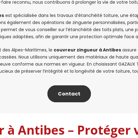
r-faire reconnu, nous contribuons à prolonger la vie de votre toi
es
est spécialisée dans les travaux d’étanchéité toiture, une étape
ons également des opérations de zinguerie personnalisées, partic
 permet de vous conseiller sur l’étanchéité des toits plats, une
iques adaptées, afin de garantir une protection optimale face 
 des Alpes-Maritimes, le
couvreur zingueur à Antibes
assure 
cassées. Nous utilisons uniquement des matériaux de haute quali
 neuve conforme aux normes en vigueur. En choisissant GAZAU
cieux de préserver l’intégrité et la longévité de votre toiture, to
Contact
 à Antibes – Protéger 