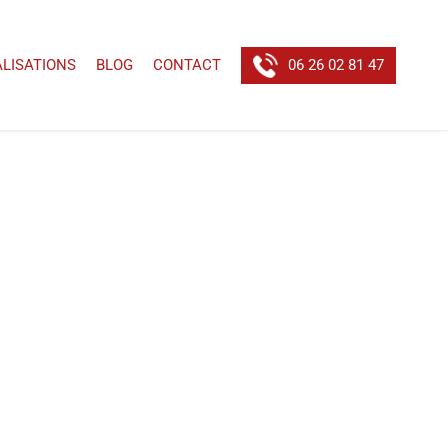
ALISATIONS
BLOG
CONTACT
06 26 02 81 47