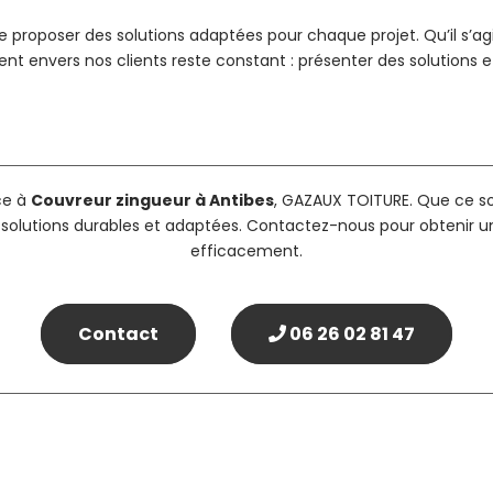
de proposer des solutions adaptées pour chaque projet. Qu’il s’
t envers nos clients reste constant : présenter des solutions e
ce à
Couvreur zingueur à Antibes
, GAZAUX TOITURE. Que ce so
 solutions durables et adaptées. Contactez-nous pour obtenir un 
efficacement.
Contact
06 26 02 81 47