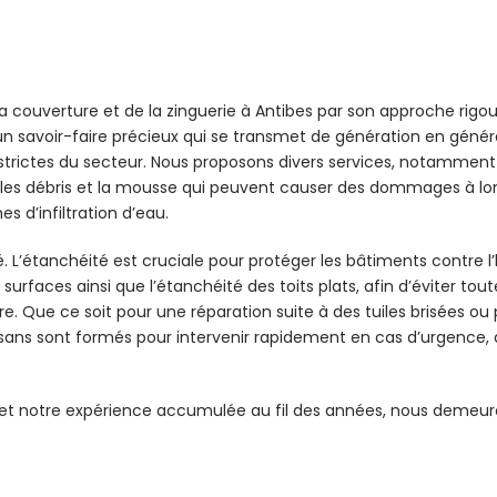
couverture et de la zinguerie à Antibes par son approche rigoure
n savoir-faire précieux qui se transmet de génération en générat
 strictes du secteur. Nous proposons divers services, notamment
nt les débris et la mousse qui peuvent causer des dommages à lo
s d’infiltration d’eau.
é. L’étanchéité est cruciale pour protéger les bâtiments contre l
surfaces ainsi que l’étanchéité des toits plats, afin d’éviter tou
. Que ce soit pour une réparation suite à des tuiles brisées ou
artisans sont formés pour intervenir rapidement en cas d’urgence,
 et notre expérience accumulée au fil des années, nous demeuron