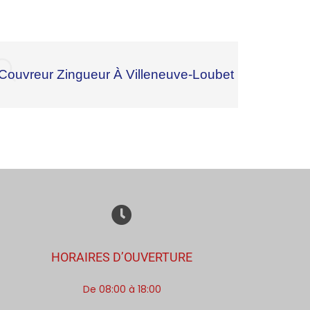
Couvreur Zingueur À Villeneuve-Loubet
HORAIRES D’OUVERTURE
De 08:00 à 18:00