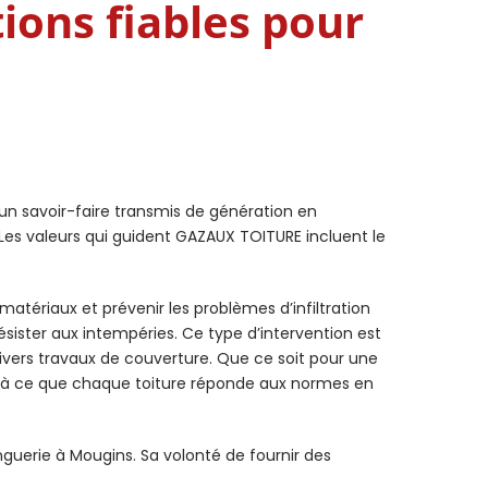
ions fiables pour
’un savoir-faire transmis de génération en
. Les valeurs qui guident GAZAUX TOITURE incluent le
 matériaux et prévenir les problèmes d’infiltration
sister aux intempéries. Ce type d’intervention est
se divers travaux de couverture. Que ce soit pour une
lle à ce que chaque toiture réponde aux normes en
uerie à Mougins. Sa volonté de fournir des