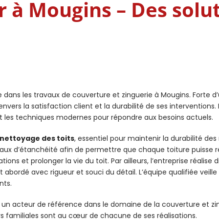
 à Mougins – Des solut
 dans les travaux de couverture et zinguerie à Mougins. Forte d
vers la satisfaction client et la durabilité de ses interventions
ant les techniques modernes pour répondre aux besoins actuels.
nettoyage des toits
, essentiel pour maintenir la durabilité des
aux d’étanchéité afin de permettre que chaque toiture puisse ré
ations et prolonger la vie du toit. Par ailleurs, l’entreprise réali
 abordé avec rigueur et souci du détail. L’équipe qualifiée vei
nts.
 acteur de référence dans le domaine de la couverture et zing
 familiales sont au cœur de chacune de ses réalisations.