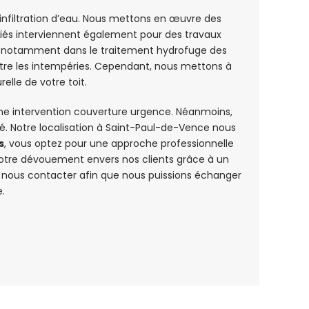
infiltration d’eau. Nous mettons en œuvre des
ifiés interviennent également pour des travaux
el, notamment dans le traitement hydrofuge des
ntre les intempéries. Cependant, nous mettons à
elle de votre toit.
d’une intervention couverture urgence. Néanmoins,
né. Notre localisation à Saint-Paul-de-Vence nous
s
, vous optez pour une approche professionnelle
 notre dévouement envers nos clients grâce à un
à nous contacter afin que nous puissions échanger
e.