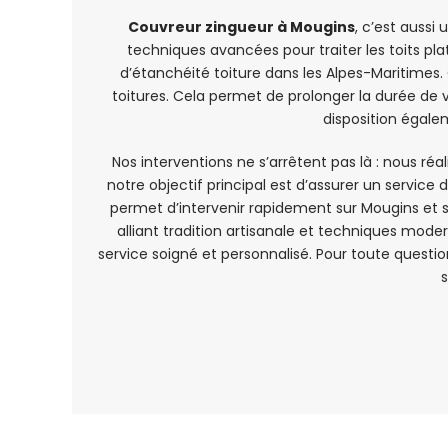
Couvreur zingueur à Mougins
, c’est auss
techniques avancées pour traiter les toits pl
d’étanchéité toiture dans les Alpes-Maritimes
toitures. Cela permet de prolonger la durée de
disposition égalem
Nos interventions ne s’arrêtent pas là : nous ré
notre objectif principal est d’assurer un servic
permet d’intervenir rapidement sur Mougins et se
alliant tradition artisanale et techniques mod
service soigné et personnalisé. Pour toute quest
s