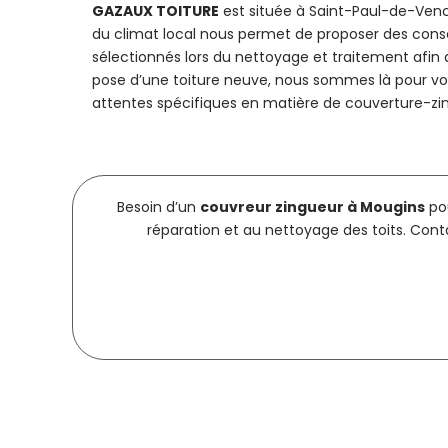
GAZAUX TOITURE
est située à Saint-Paul-de-Ven
du climat local nous permet de proposer des conseil
sélectionnés lors du nettoyage et traitement afin 
pose d’une toiture neuve, nous sommes là pour vou
attentes spécifiques en matière de couverture-zin
Besoin d’un
couvreur zingueur à Mougins
pou
réparation et au nettoyage des toits. Cont