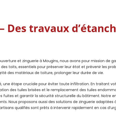
 Des travaux d’étanch
uverture et zinguerie à Mougins, nous avons pour mission de garant
s toits, essentiels pour préserver leur état et prévenir les prob
té des matériaux de toiture, prolonger leur durée de vie.
 une étape cruciale pour éviter toute infiltration. En traitant 
ration des tuiles brisées et le remplacement des tuiles endomma
 fuites et garantir la sécurité structurelle du bâtiment. Notre en
nts. Nous proposons aussi des solutions de zinguerie adaptées 
s artisans qualifiés sont prêts à intervenir rapidement en cas d