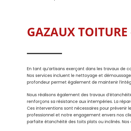
GAZAUX TOITURE –
En tant qu’artisans exerçant dans les travaux de co
Nos services incluent le nettoyage et démoussage de
profondeur permet également de maintenir l’intégri
Nous réalisons également des travaux d’étanchéité,
renforçons sa résistance aux intempéries. La répa
Ces interventions sont nécessaires pour prévenir les
professionnel et notre engagement envers nos clie
parfaite étanchéité des toits plats ou inclinés. No