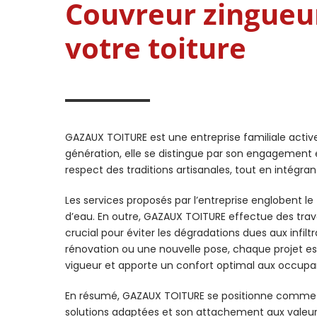
Couvreur zingueur
votre toiture
GAZAUX TOITURE est une entreprise familiale active
génération, elle se distingue par son engagement en
respect des traditions artisanales, tout en intégr
Les services proposés par l’entreprise englobent le
d’eau. En outre, GAZAUX TOITURE effectue des trav
crucial pour éviter les dégradations dues aux infiltr
rénovation ou une nouvelle pose, chaque projet est
vigueur et apporte un confort optimal aux occupa
En résumé, GAZAUX TOITURE se positionne comme un
solutions adaptées et son attachement aux valeurs