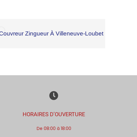
Couvreur Zingueur À Villeneuve-Loubet
HORAIRES D’OUVERTURE
De 08:00 à 18:00