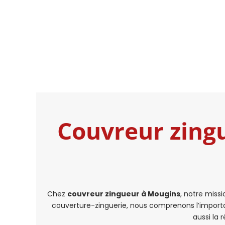
Couvreur zing
Chez
couvreur zingueur à Mougins
, notre missi
couverture-zinguerie, nous comprenons l’importan
aussi la