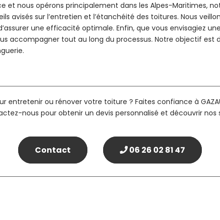
ce et nous opérons principalement dans les Alpes-Maritimes, 
s avisés sur l’entretien et l’étanchéité des toitures. Nous veill
d’assurer une efficacité optimale. Enfin, que vous envisagiez un
s accompagner tout au long du processus. Notre objectif est de 
guerie.
r entretenir ou rénover votre toiture ? Faites confiance à GAZA
actez-nous pour obtenir un devis personnalisé et découvrir nos 
Contact
06 26 02 81 47