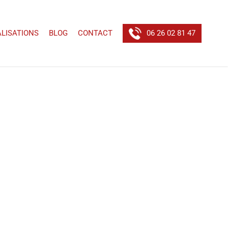
ALISATIONS
BLOG
CONTACT
06 26 02 81 47