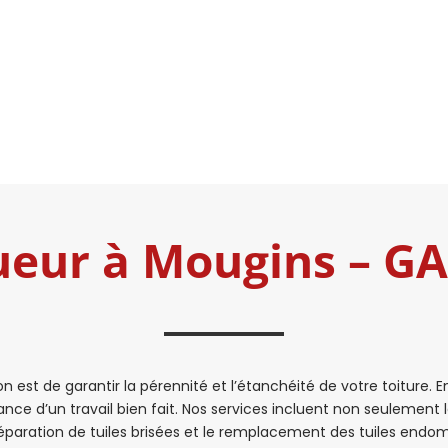
ueur à Mougins – 
on est de garantir la pérennité et l’étanchéité de votre toiture.
ce d’un travail bien fait. Nos services incluent non seulement
 réparation de tuiles brisées et le remplacement des tuiles end