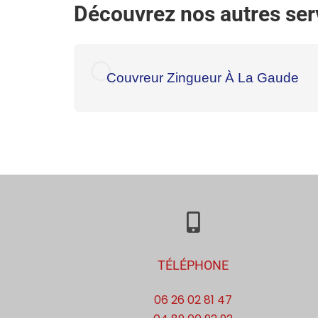
Découvrez nos autres ser
Couvreur Zingueur À La Gaude
TÉLÉPHONE
06 26 02 81 47