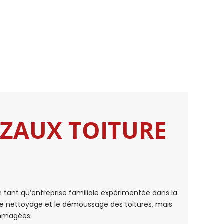
GAZAUX TOITURE
 En tant qu’entreprise familiale expérimentée dans la
 le nettoyage et le démoussage des toitures, mais
ommagées.