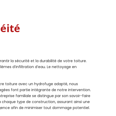
éité
ir la sécurité et la durabilité de votre toiture.
lèmes d’infiltration d’eau. Le nettoyage en
votre toiture avec un hydrofuge adapté, nous
gées font partie intégrante de notre intervention.
treprise familiale se distingue par son savoir-faire
à chaque type de construction, assurant ainsi une
’urgence afin de minimiser tout dommage potentiel.