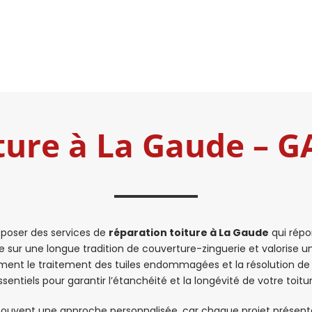
ture à La Gaude –
poser des services de
réparation toiture à La Gaude
qui répo
ie sur une longue tradition de couverture-zinguerie et valorise u
ment le traitement des tuiles endommagées et la résolution de p
ssentiels pour garantir l’étanchéité et la longévité de votre toitur
ouvent une approche personnalisée, car chaque projet présente 