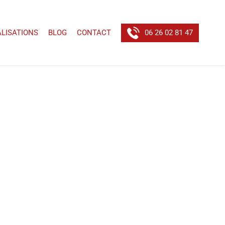
ALISATIONS
BLOG
CONTACT
06 26 02 81 47