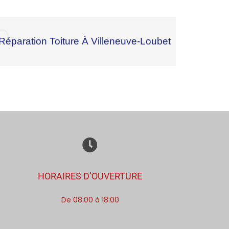
Réparation Toiture À Villeneuve-Loubet
HORAIRES D’OUVERTURE
De 08:00 à 18:00