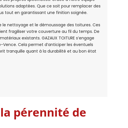
 solutions adaptées. Que ce soit pour remplacer des
nus tout en garantissant une finition soignée.
e le nettoyage et le démoussage des toitures. Ces
ent fragiliser votre couverture au fil du temps. De
s matériaux existants. GAZAUX TOITURE s’engage
e-Vence. Cela permet d’anticiper les éventuels
it tranquille quant à la durabilité et au bon état
 la pérennité de