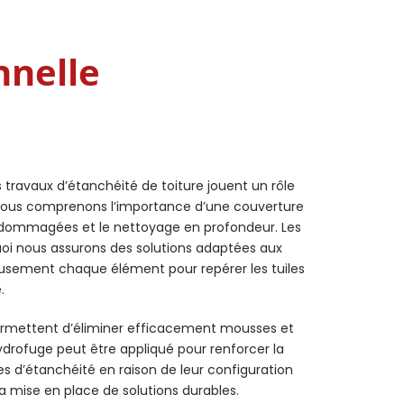
nnelle
s travaux d’étanchéité de toiture jouent un rôle
nous comprenons l’importance d’une couverture
 endommagées et le nettoyage en profondeur. Les
quoi nous assurons des solutions adaptées aux
gneusement chaque élément pour repérer les tuiles
.
 permettent d’éliminer efficacement mousses et
ydrofuge peut être appliqué pour renforcer la
es d’étanchéité en raison de leur configuration
la mise en place de solutions durables.