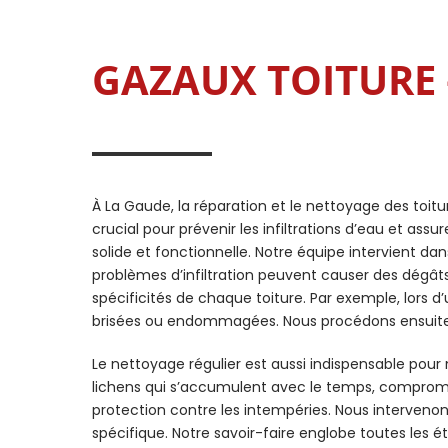
GAZAUX TOITURE –
À La Gaude, la réparation et le nettoyage des toitu
crucial pour prévenir les infiltrations d’eau et ass
solide et fonctionnelle. Notre équipe intervient 
problèmes d’infiltration peuvent causer des dégâts
spécificités de chaque toiture. Par exemple, lors 
brisées ou endommagées. Nous procédons ensuite 
Le nettoyage régulier est aussi indispensable pou
lichens qui s’accumulent avec le temps, compromet
protection contre les intempéries. Nous intervenon
spécifique. Notre savoir-faire englobe toutes les é