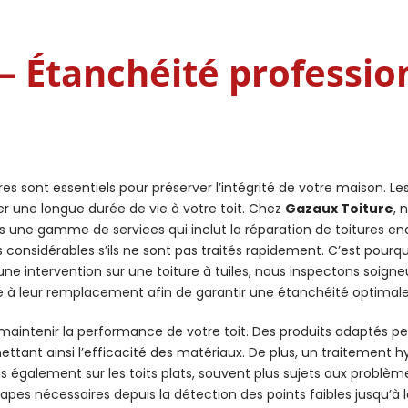
 Étanchéité professio
res sont essentiels pour préserver l’intégrité de votre maison. Le
urer une longue durée de vie à votre toit. Chez
Gazaux Toiture
, 
dans une gamme de services qui inclut la réparation de toitures
 considérables s’ils ne sont pas traités rapidement. C’est pour
d’une intervention sur une toiture à tuiles, nous inspectons soi
à leur remplacement afin de garantir une étanchéité optimale
r maintenir la performance de votre toit. Des produits adaptés
tant ainsi l’efficacité des matériaux. De plus, un traitement h
s également sur les toits plats, souvent plus sujets aux problèm
tapes nécessaires depuis la détection des points faibles jusqu’à 