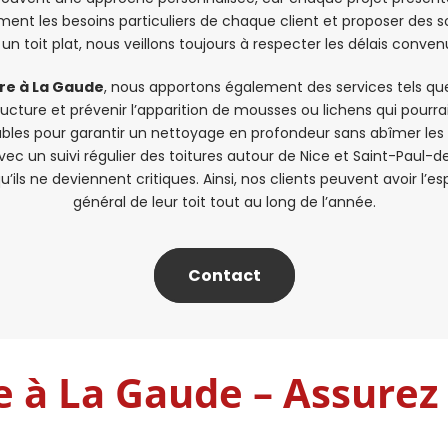
dement les besoins particuliers de chaque client et proposer des
 un toit plat, nous veillons toujours à respecter les délais conve
ure à La Gaude
, nous apportons également des services tels qu
ructure et prévenir l’apparition de mousses ou lichens qui pourrai
fiables pour garantir un nettoyage en profondeur sans abîmer le
 un suivi régulier des toitures autour de Nice et Saint-Paul-d
ls ne deviennent critiques. Ainsi, nos clients peuvent avoir l’espr
général de leur toit tout au long de l’année.
Contact
e à La Gaude – Assurez