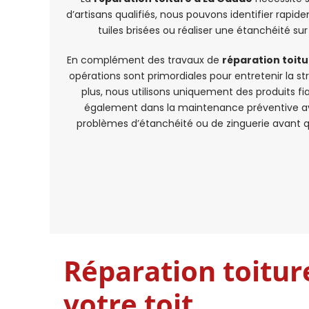
d’artisans qualifiés, nous pouvons identifier rapi
tuiles brisées ou réaliser une étanchéité sur
En complément des travaux de
réparation toit
opérations sont primordiales pour entretenir la st
plus, nous utilisons uniquement des produits 
également dans la maintenance préventive avec
problèmes d’étanchéité ou de zinguerie avant qu’i
Réparation toitur
votre toit