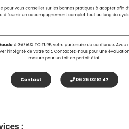
oute pour vous conseiller sur les bonnes pratiques à adopter afin
age à fournir un accompagnement complet tout au long du cycle 
 Gaude
à GAZAUX TOITURE, votre partenaire de confiance. Avec no
ver l’intégrité de votre toit. Contactez-nous pour une évaluation
mesure pour un toit en parfait état.
Contact
06 26 02 81 47
ices :