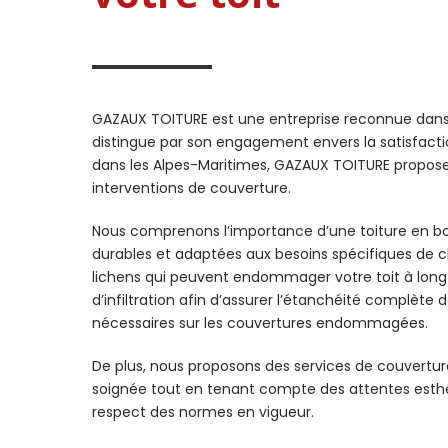
GAZAUX TOITURE est une entreprise reconnue dans l
distingue par son engagement envers la satisfaction d
dans les Alpes-Maritimes, GAZAUX TOITURE propos
interventions de couverture.
Nous comprenons l’importance d’une toiture en bon 
durables et adaptées aux besoins spécifiques de c
lichens qui peuvent endommager votre toit à long t
d’infiltration afin d’assurer l’étanchéité complèt
nécessaires sur les couvertures endommagées.
De plus, nous proposons des services de couverture 
soignée tout en tenant compte des attentes esthét
respect des normes en vigueur.