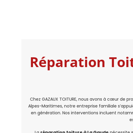
Réparation Toi
Chez GAZAUX TOITURE, nous avons à cœur de pro
Alpes-Maritimes, notre entreprise familiale s’appu
en génération. Nos interventions incluent notam
e
La
réparation toiture à La Gaude
nécessite s