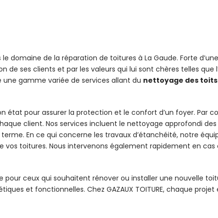
e domaine de la réparation de toitures à La Gaude. Forte d’une 
e ses clients et par les valeurs qui lui sont chères telles que l’in
e une gamme variée de services allant du
nettoyage des toits
état pour assurer la protection et le confort d’un foyer. Par c
haque client. Nos services incluent le nettoyage approfondi des
erme. En ce qui concerne les travaux d’étanchéité, notre équip
e de vos toitures. Nous intervenons également rapidement en cas
pour ceux qui souhaitent rénover ou installer une nouvelle toitur
iques et fonctionnelles. Chez GAZAUX TOITURE, chaque projet est