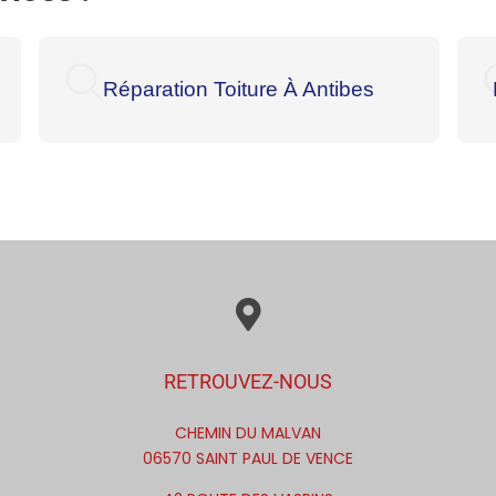
Réparation Toiture À Antibes
RETROUVEZ-NOUS
CHEMIN DU MALVAN
06570 SAINT PAUL DE VENCE