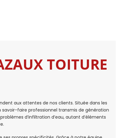
 GAZAUX TOITURE
ndent aux attentes de nos clients. Située dans les
n savoir-faire professionnel transmis de génération
roblèmes d’infiltration d’eau, autant d’éléments
e.
ses propres spécificités. Grâce à notre équipe