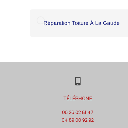
Réparation Toiture À La Gaude
TÉLÉPHONE
06 26 02 81 47
04 89 00 92 92