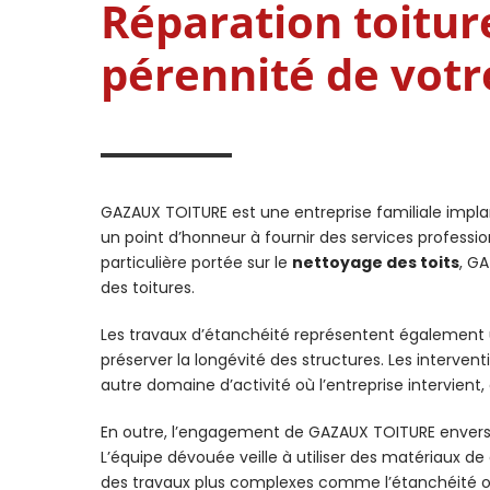
Réparation toiture
pérennité de votre
GAZAUX TOITURE est une entreprise familiale implan
un point d’honneur à fournir des services professio
particulière portée sur le
nettoyage des toits
, G
des toitures.
Les travaux d’étanchéité représentent également un
préserver la longévité des structures. Les intervent
autre domaine d’activité où l’entreprise intervient
En outre, l’engagement de GAZAUX TOITURE envers s
L’équipe dévouée veille à utiliser des matériaux d
des travaux plus complexes comme l’étanchéité ou l