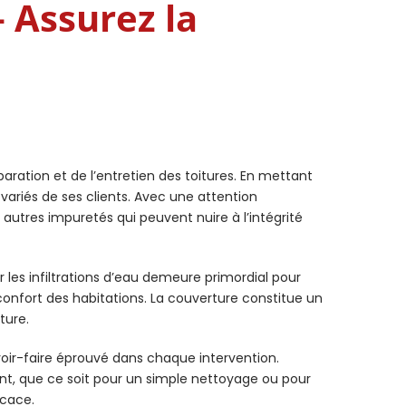
– Assurez la
aration et de l’entretien des toitures. En mettant
variés de ses clients. Avec une attention
utres impuretés qui peuvent nuire à l’intégrité
 les infiltrations d’eau demeure primordial pour
e confort des habitations. La couverture constitue un
ture.
oir-faire éprouvé dans chaque intervention.
ent, que ce soit pour un simple nettoyage ou pour
icace.