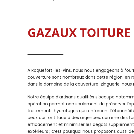
GAZAUX TOITURE 
À Roquefort-les-Pins, nous nous engageons à fourni
couverture sont nombreux dans cette région, en rai
dans le domaine de la couverture-zinguerie, nous
Notre équipe d’artisans qualifiés s’occupe notamm
opération permet non seulement de préserver l’app
traitements hydrofuges qui renforcent l’étanchéité
ceux qui font face à des urgences, comme des tuil
efficacement et minimiser les dégâts supplémenta
extérieurs ; c’est pourquoi nous proposons aussi des