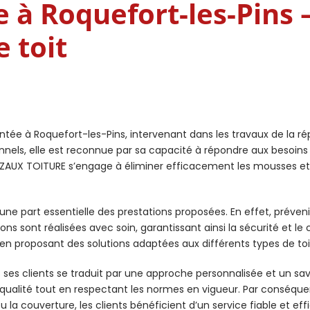
 à Roquefort-les-Pins 
 toit
tée à Roquefort-les-Pins, intervenant dans les travaux de la rép
nnels, elle est reconnue par sa capacité à répondre aux besoins 
AZAUX TOITURE s’engage à éliminer efficacement les mousses et a
e part essentielle des prestations proposées. En effet, prévenir
ions sont réalisées avec soin, garantissant ainsi la sécurité et l
, en proposant des solutions adaptées aux différents types de toi
es clients se traduit par une approche personnalisée et un sav
e qualité tout en respectant les normes en vigueur. Par conséqu
a couverture, les clients bénéficient d’un service fiable et eff