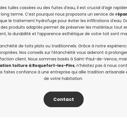
s tuiles cassées ou des fuites d’eau, il est crucial d’agir rapi
long terme. C’est pourquoi nous proposons un service de
répar
le traitement hydrofuge pour éviter les infiltrations d’eau. De 
er des produits adaptés permet de préserver les matériaux tout 
t, la durabilité et l’apparence esthétique de votre toit sont m
nchéité de toits plats ou traditionnels. Grâce à notre expérienc
propriées. Nos conseils sur l’étanchéité vous aideront à prolonger 
action client. Nous sommes basés à Saint-Paul-de-Vence, mais
ation toiture à Roquefort-les-Pins
, n’hésitez pas à nous cont
 faites confiance à une entreprise qui allie tradition artisanal
de votre habitation.
Contact