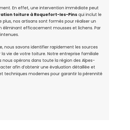
dement. En effet, une intervention immédiate peut
ation toiture à Roquefort-les-Pins
qui inclut le
plus, nos artisans sont formés pour réaliser un
en éliminant efficacement mousses et lichens. Par
aintenues.
e, nous savons identifier rapidement les sources
la vie de votre toiture. Notre entreprise familiale
 nous opérons dans toute la région des Alpes-
acter afin d’obtenir une évaluation détaillée et
e et techniques modernes pour garantir la pérennité