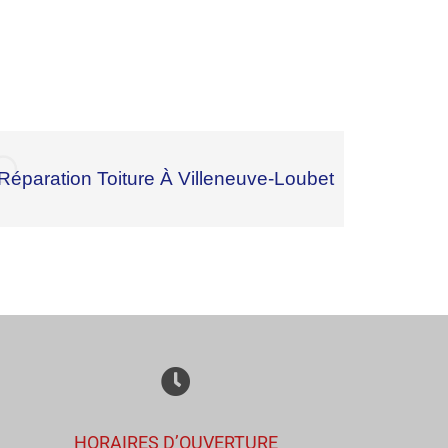
Réparation Toiture À Villeneuve-Loubet
HORAIRES D’OUVERTURE