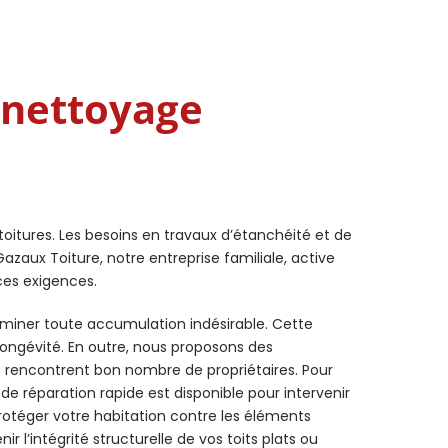
 nettoyage
toitures. Les besoins en travaux d’étanchéité et de
zaux Toiture, notre entreprise familiale, active
ces exigences.
iminer toute accumulation indésirable. Cette
ongévité. En outre, nous proposons des
e rencontrent bon nombre de propriétaires. Pour
 réparation rapide est disponible pour intervenir
otéger votre habitation contre les éléments
r l’intégrité structurelle de vos toits plats ou