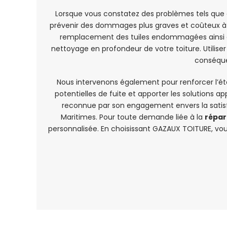
Lorsque vous constatez des problèmes tels que de
prévenir des dommages plus graves et coûteux à 
remplacement des tuiles endommagées ainsi que 
nettoyage en profondeur de votre toiture. Utilis
conséquen
Nous intervenons également pour renforcer l’éta
potentielles de fuite et apporter les solutions ap
reconnue par son engagement envers la satisf
Maritimes. Pour toute demande liée à la
répar
personnalisée. En choisissant GAZAUX TOITURE, vous