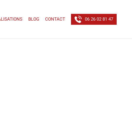
ALISATIONS
BLOG
CONTACT
06 26 02 81 47