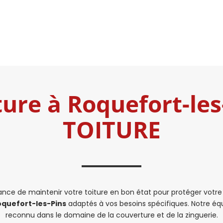
ture à Roquefort-le
TOITURE
e de maintenir votre toiture en bon état pour protéger votre m
oquefort-les-Pins
adaptés à vos besoins spécifiques. Notre équi
reconnu dans le domaine de la couverture et de la zinguerie.