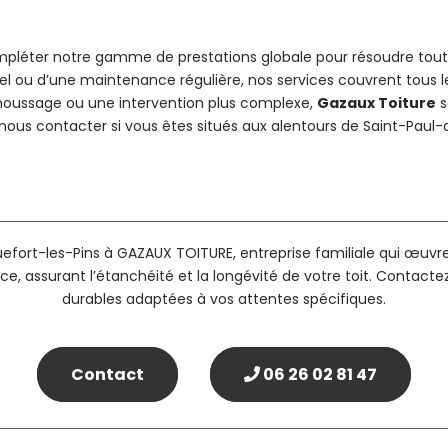
compléter notre gamme de prestations globale pour résoudre tout
uel ou d’une maintenance régulière, nos services couvrent tous 
moussage ou une intervention plus complexe,
Gazaux Toiture
s
 nous contacter si vous êtes situés aux alentours de Saint-Paul
uefort-les-Pins à GAZAUX TOITURE, entreprise familiale qui œuvre
ce, assurant l’étanchéité et la longévité de votre toit. Contact
durables adaptées à vos attentes spécifiques.
Contact
06 26 02 81 47