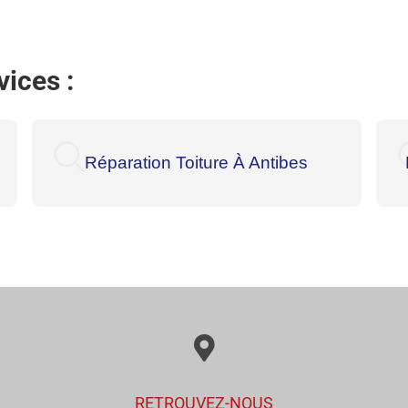
ices :
Réparation Toiture À Antibes
RETROUVEZ-NOUS