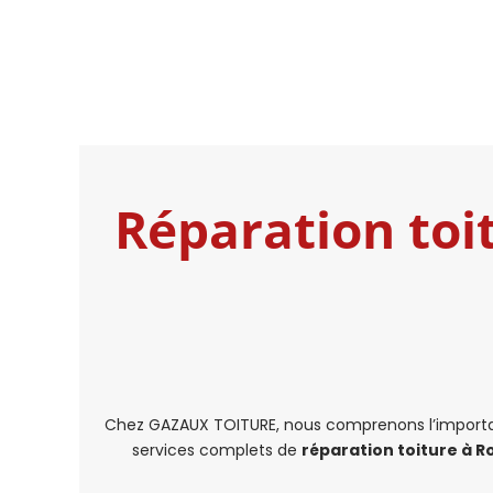
Réparation toi
Chez GAZAUX TOITURE, nous comprenons l’importanc
services complets de
réparation toiture à R