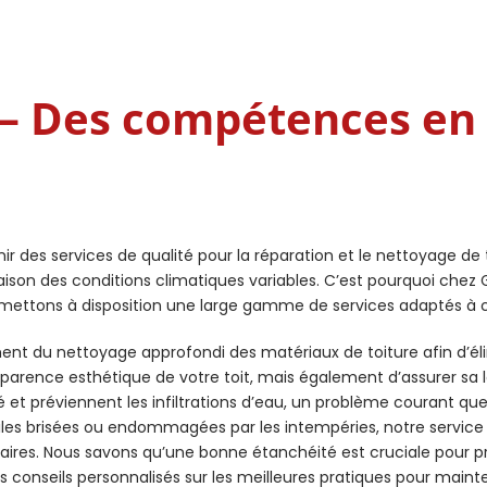
– Des compétences en
r des services de qualité pour la réparation et le nettoyage de 
son des conditions climatiques variables. C’est pourquoi chez Ga
 mettons à disposition une large gamme de services adaptés à 
ent du nettoyage approfondi des matériaux de toiture afin d’él
arence esthétique de votre toit, mais également d’assurer sa l
 et préviennent les infiltrations d’eau, un problème courant qu
es brisées ou endommagées par les intempéries, notre service de
ires. Nous savons qu’une bonne étanchéité est cruciale pour pr
 conseils personnalisés sur les meilleures pratiques pour mainteni