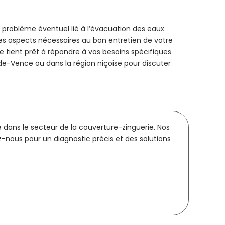
 problème éventuel lié à l’évacuation des eaux
les aspects nécessaires au bon entretien de votre
e tient prêt à répondre à vos besoins spécifiques
-de-Vence ou dans la région niçoise pour discuter
 dans le secteur de la couverture-zinguerie. Nos
ez-nous pour un diagnostic précis et des solutions