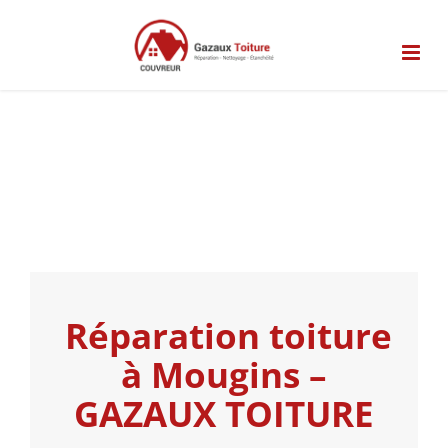
Passer
au
contenu
Réparation toiture
à Mougins –
GAZAUX TOITURE