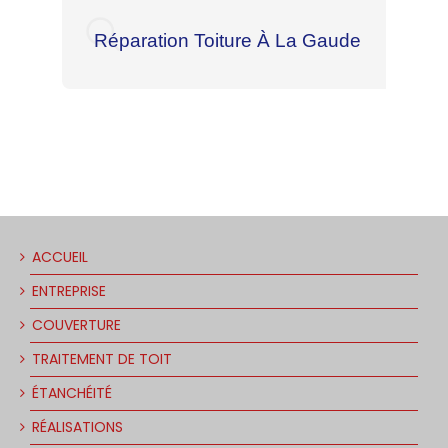
Réparation Toiture À La Gaude
ACCUEIL
ENTREPRISE
COUVERTURE
TRAITEMENT DE TOIT
ÉTANCHÉITÉ
RÉALISATIONS